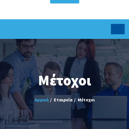
Μέτοχοι
Αρχική
Εταιρεία
Μέτοχοι