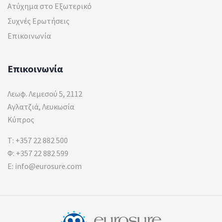
Ατύχημα στο Εξωτερικό
Συχνές Ερωτήσεις
Επικοινωνία
Επικοινωνία
Λεωφ. Λεμεσού 5, 2112
Αγλατζιά, Λευκωσία
Κύπρος
T:
+357 22 882 500
Φ: +357 22 882 599
E:
info@eurosure.com