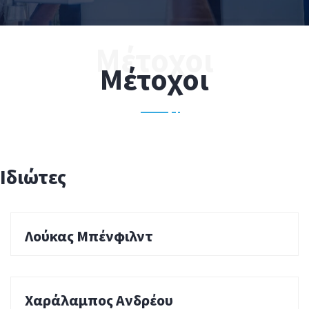
Μέτοχοι
Ιδιώτες
Λούκας Μπένφιλντ
Χαράλαμπος Ανδρέου