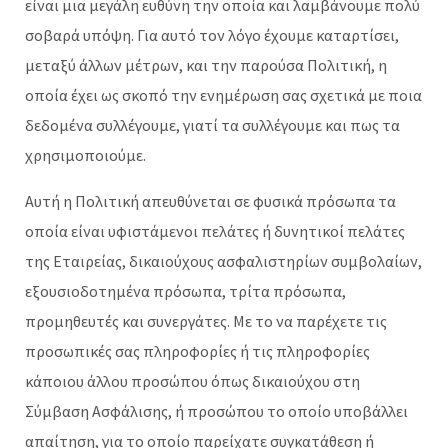
είναι μια μεγάλη ευθύνη την οποία και λαμβάνουμε πολύ
σοβαρά υπόψη. Για αυτό τον λόγο έχουμε καταρτίσει,
μεταξύ άλλων μέτρων, και την παρούσα Πολιτική, η
οποία έχει ως σκοπό την ενημέρωση σας σχετικά με ποια
δεδομένα συλλέγουμε, γιατί τα συλλέγουμε και πως τα
χρησιμοποιούμε.
Αυτή η Πολιτική απευθύνεται σε φυσικά πρόσωπα τα
οποία είναι υφιστάμενοι πελάτες ή δυνητικοί πελάτες
της Εταιρείας, δικαιούχους ασφαλιστηρίων συμβολαίων,
εξουσιοδοτημένα πρόσωπα, τρίτα πρόσωπα,
προμηθευτές και συνεργάτες. Με το να παρέχετε τις
προσωπικές σας πληροφορίες ή τις πληροφορίες
κάποιου άλλου προσώπου όπως δικαιούχου στη
Σύμβαση Ασφάλισης, ή προσώπου το οποίο υποβάλλει
απαίτηση, για το οποίο παρείχατε συγκατάθεση ή