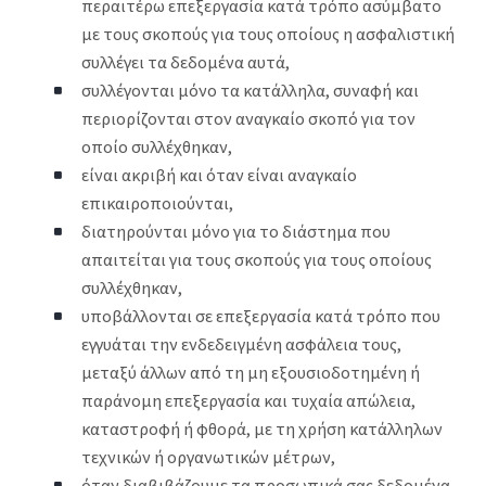
περαιτέρω επεξεργασία κατά τρόπο ασύμβατο
με τους σκοπούς για τους οποίους η ασφαλιστική
συλλέγει τα δεδομένα αυτά,
συλλέγονται μόνο τα κατάλληλα, συναφή και
περιορίζονται στον αναγκαίο σκοπό για τον
οποίο συλλέχθηκαν,
είναι ακριβή και όταν είναι αναγκαίο
επικαιροποιούνται,
διατηρούνται μόνο για το διάστημα που
απαιτείται για τους σκοπούς για τους οποίους
συλλέχθηκαν,
υποβάλλονται σε επεξεργασία κατά τρόπο που
εγγυάται την ενδεδειγμένη ασφάλεια τους,
μεταξύ άλλων από τη μη εξουσιοδοτημένη ή
παράνομη επεξεργασία και τυχαία απώλεια,
καταστροφή ή φθορά, με τη χρήση κατάλληλων
τεχνικών ή οργανωτικών μέτρων,
όταν διαβιβάζουμε τα προσωπικά σας δεδομένα