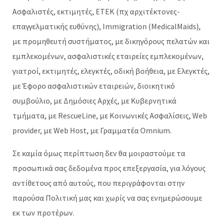
Ασφαλιστές, εκτιμητές, ΕΤΕΚ (πχ αρχιτέκτονες-
επαγγελματικής ευθύνης), Immigration (MedicalMaids),
με προμηθευτή συστήματος, με δικηγόρους πελατών και
εμπλεκομένων, ασφαλιστικές εταιρείες εμπλεκομένων,
γιατροί, εκτιμητές, ελεγκτές, οδική βοήθεια, με Ελεγκτές,
με Έφορο ασφαλιστικών εταιρειών, διοικητικό
συμβούλιο, με Δημόσιες Αρχές, με Κυβερνητικά
τμήματα, με RescueLine, με Κοινωνικές Ασφαλίσεις, Web
provider, με Web Host, με Γραμματέα Omnium.
Σε καμία όμως περίπτωση δεν θα μοιραστούμε τα
προσωπικά σας δεδομένα προς επεξεργασία, για λόγους
αντίθετους από αυτούς, που περιγράφονται στην
παρούσα Πολιτική μας και χωρίς να σας ενημερώσουμε
εκ των προτέρων.