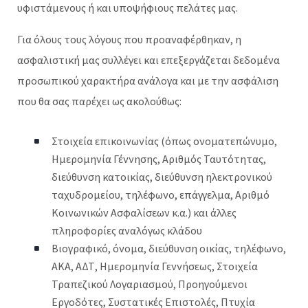
υφιστάμενους ή και υποψήφιους πελάτες μας.
Για όλους τους λόγους που προαναφέρθηκαν, η
ασφαλιστική μας συλλέγει και επεξεργάζεται δεδομένα
προσωπικού χαρακτήρα ανάλογα και με την ασφάλιση
που θα σας παρέχει ως ακολούθως:
Στοιχεία επικοινωνίας (όπως ονοματεπώνυμο,
Ημερομηνία Γέννησης, Αριθμός Ταυτότητας,
διεύθυνση κατοικίας, διεύθυνση ηλεκτρονικού
ταχυδρομείου, τηλέφωνο, επάγγελμα, Αριθμό
Κοινωνικών Ασφαλίσεων κ.α.) και άλλες
πληροφορίες αναλόγως κλάδου
Βιογραφικό, όνομα, διεύθυνση οικίας, τηλέφωνο,
ΑΚΑ, ΑΔΤ, Ημερομηνία Γεννήσεως, Στοιχεία
Τραπεζικού Λογαριασμού, Προηγούμενοι
Εργοδότες, Συστατικές Επιστολές, Πτυχία